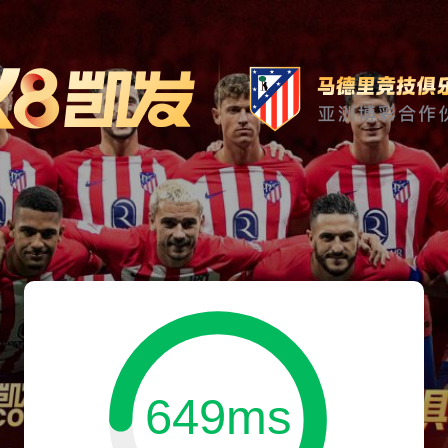
649ms