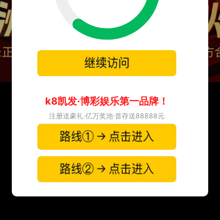
k8凯发·博彩娱乐第一品牌！
注册送豪礼·亿万奖池·首存送88888元